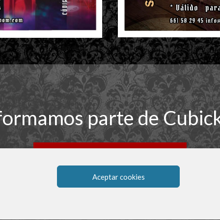
formamos parte de Cubic
BONO REGALO
Aceptar cookies