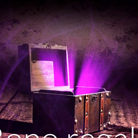
ono rega