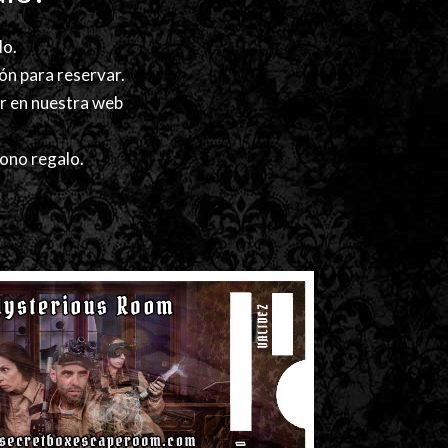
lo.
pón para reservar.
ar en nuestra web
bono regalo.