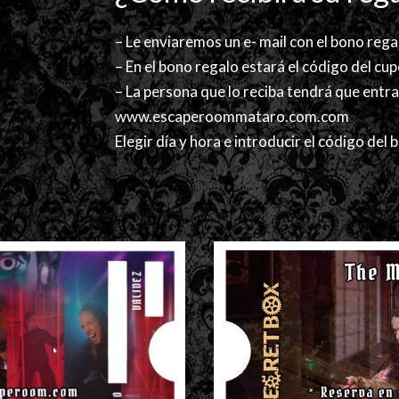
– Le enviaremos un e- mail con el bono rega
– En el bono regalo estará el código del cu
– La persona que lo reciba tendrá que entr
www.escaperoommataro.com.com
Elegir día y hora e introducir el código del 