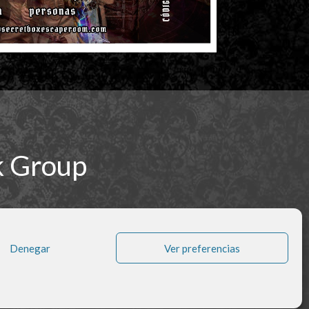
k Group
Denegar
Ver preferencias