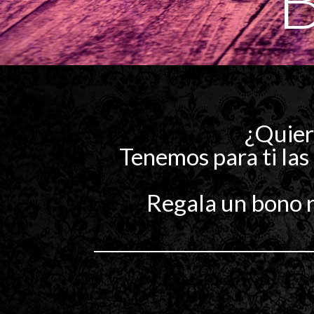
¿Quiere
Tenemos para ti las
Regala un bono r